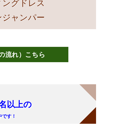
ィングドレス
ンジャンパー
の流れ）こちら
、
０名以上の
中です！