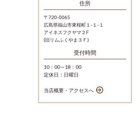
住所
〒720-0065
広島県福山市東桜町１-１-１
アイネスフクヤマ２F
(旧リムふくやま３Ｆ)
受付時間
10：00～18：00
定休日：日曜日
当店概要・アクセスへ