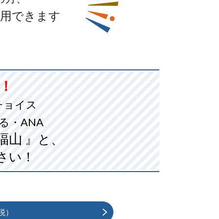
用できます
！！
チョイス
る・ANA
福山
』と、
さい！
税）