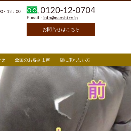
0120-12-0704
00～18：00
E-mail：
info@naoshi.co.jp
お問合せはこちら
合せ
全国のお客さま声
店に来れない方