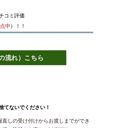
チコミ評価
点中
）！！
の流れ）こちら
捨てないでください！
服直しの受け付けからお渡しまでができ